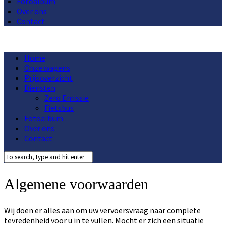
Fotoalbum
Over ons
Contact
Home
Onze wagens
Prijsoverzicht
Diensten
Zero Emissie
Fietsbus
Fotoalbum
Over ons
Contact
Algemene voorwaarden
Wij doen er alles aan om uw vervoersvraag naar complete
tevredenheid voor u in te vullen. Mocht er zich een situatie