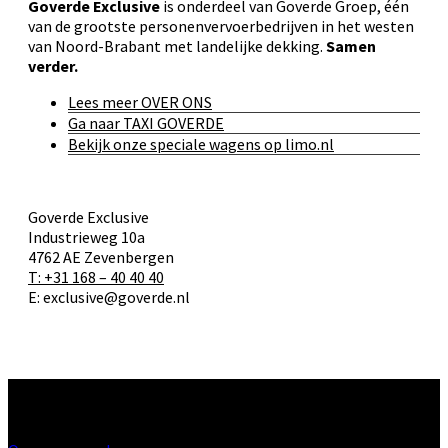
Goverde Exclusive
is onderdeel van Goverde Groep, één
van de grootste personenvervoerbedrijven in het westen
van Noord-Brabant met landelijke dekking.
Samen
verder.
Lees meer OVER ONS
Ga naar TAXI GOVERDE
Bekijk onze speciale wagens op limo.nl
Goverde Exclusive
Industrieweg 10a
4762 AE Zevenbergen
T: +31 168 – 40 40 40
E: exclusive@goverde.nl
Diensten