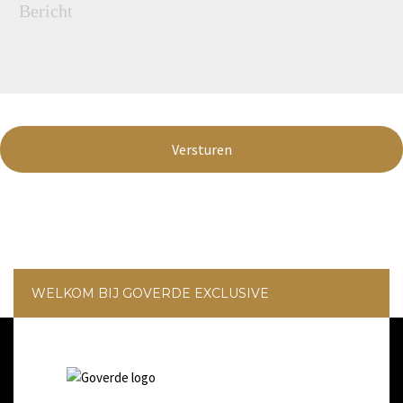
WELKOM BIJ GOVERDE EXCLUSIVE