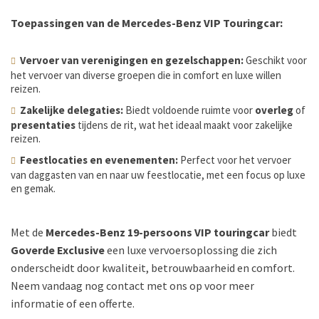
Toepassingen van de Mercedes-Benz VIP Touringcar:
Vervoer van verenigingen en gezelschappen:
Geschikt voor
het vervoer van diverse groepen die in comfort en luxe willen
reizen.
Zakelijke delegaties:
Biedt voldoende ruimte voor
overleg
of
presentaties
tijdens de rit, wat het ideaal maakt voor zakelijke
reizen.
Feestlocaties en evenementen:
Perfect voor het vervoer
van daggasten van en naar uw feestlocatie, met een focus op luxe
en gemak.
Met de
Mercedes-Benz 19-persoons VIP touringcar
biedt
Goverde Exclusive
een luxe vervoersoplossing die zich
onderscheidt door kwaliteit, betrouwbaarheid en comfort.
Neem vandaag nog contact met ons op voor meer
informatie of een offerte.