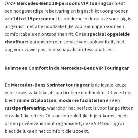
Onze
Mercedes-Benz 19-persoons VIP touringcar
biedt
een hoogwaardige reiservaring en is geschikt voor groepen
van
14 tot 19 personen
. Dit moderne en luxueuze voertuig is
uitgerust met alle noodzakelijke voorzieningen voor een
comfortabele en ontspannen rit. Onze
speciaal opgeleide
chauffeurs
garanderen een service van topkwaliteit, met
oog voor zowel gastheerschap als professionaliteit.
Ruimte en Comfort in de Mercedes-Benz VIP Touringcar
De
Mercedes-Benz Sprinter touringcar
is de ideale keuze
voor zowel zakelijke als particuliere doeleinden. Dit voertuig
biedt
ruime zitplaatsen
,
moderne faciliteiten
en een
rustige rijervaring
, waardoor het perfect is voor lange ritten
en zakelijke reizen. Of u nu een zakelijke bijeenkomst heeft
of een privé-evenement organiseert, deze VIP touringcar
biedt de luxe en het comfort die u zoekt.